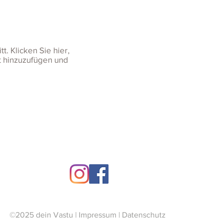
tt. Klicken Sie hier,
t hinzuzufügen und
Über mich
|
Kontakt
©2025 dein Vastu | Impressum
|
Datenschutz