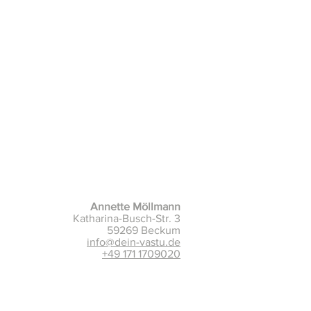
Annette Möllmann
Katharina-Busch-Str. 3
59269 Beckum
info@dein-vastu.de
+49 171 1709020