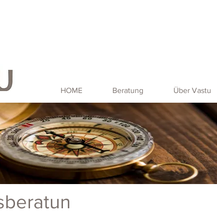
HOME
Beratung
Über Vastu
sberatun